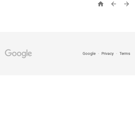



Google
Privacy
Terms