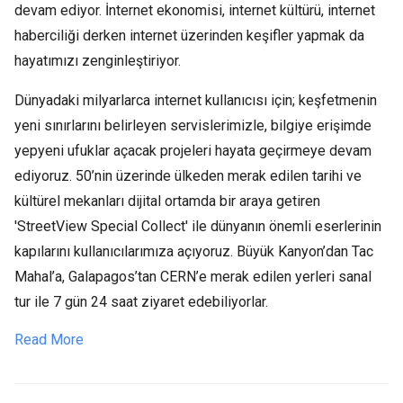
devam ediyor. İnternet ekonomisi, internet kültürü, internet
haberciliği derken internet üzerinden keşifler yapmak da
hayatımızı zenginleştiriyor.
Dünyadaki milyarlarca internet kullanıcısı için; keşfetmenin
yeni sınırlarını belirleyen servislerimizle, bilgiye erişimde
yepyeni ufuklar açacak projeleri hayata geçirmeye devam
ediyoruz. 50’nin üzerinde ülkeden merak edilen tarihi ve
kültürel mekanları dijital ortamda bir araya getiren
'StreetView Special Collect' ile dünyanın önemli eserlerinin
kapılarını kullanıcılarımıza açıyoruz. Büyük Kanyon’dan Tac
Mahal’a, Galapagos’tan CERN’e merak edilen yerleri sanal
tur ile 7 gün 24 saat ziyaret edebiliyorlar.
Read More